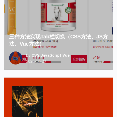
三种方法实现tab栏切换（CSS方法、JS方
法、Vue方法）
By
CSS
JavaScript
Vue
2023-11-20