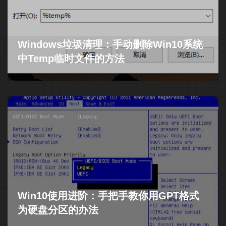
Windows垃圾清理：手动删除win10系统
中Temp临时文件的方法
Win10使用进阶：手把手教你用GPT格式
为硬盘分区的办法