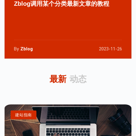
Zblog调用某个分类最新文章的教程
By
Zblog
2023-11-26
最新
动态
建站指南