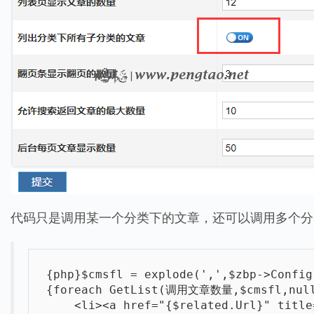
代码只是调用某一个分类下的文章，还可以调用多个分
{php}$cmsfl = explode(',',$zbp->Conf
{foreach GetList(调用文章数量,$cmsfl,null,n
    <li><a href="{$related.Url}" title