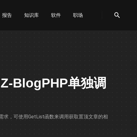
报告
知识库
软件
职场
Z-BlogPHP单独调
的需求，可使用
GetList函数来调用获取置顶文章的相