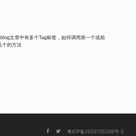
Zblog文章中有多个tag标签，如何调用第一个或前
几个的方法
粤ICP备2022135206号-2