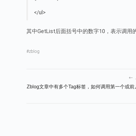
</ul>
其中GetList后面括号中的数字10，表示
#zblog
Zblog文章中有多个tag标签，如何调用第一个或