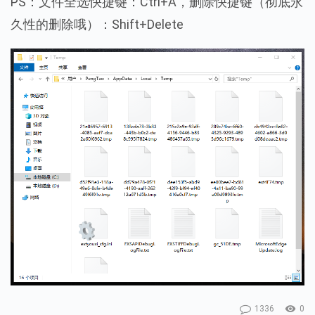
PS：文件全选快捷键：Ctrl+A，删除快捷键（彻底永
久性的删除哦）：Shift+Delete
1336
0