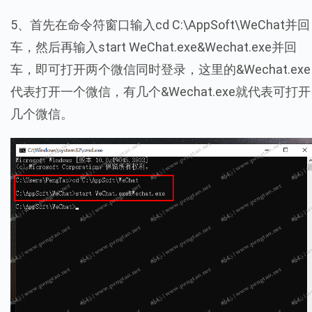
5、首先在命令符窗口输入cd C:\AppSoft\WeChat并回
车，然后再输入start WeChat.exe&Wechat.exe并回
车，即可打开两个微信同时登录，这里的&Wechat.exe
代表打开一个微信，有几个&Wechat.exe就代表可打开
几个微信。