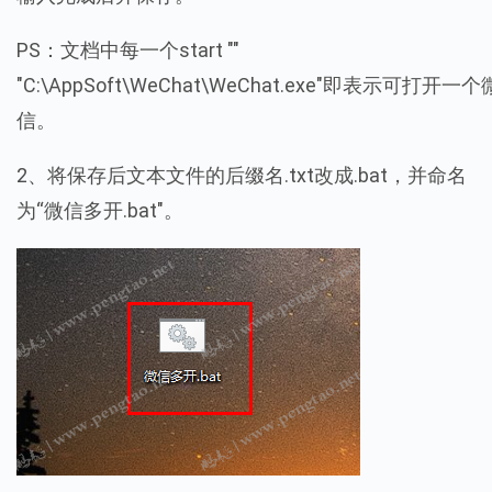
PS：文档中每一个start ""
"C:\AppSoft\WeChat\WeChat.exe"即表示可打开一个
信。
2、将保存后文本文件的后缀名.txt改成.bat，并命名
为“微信多开.bat"。