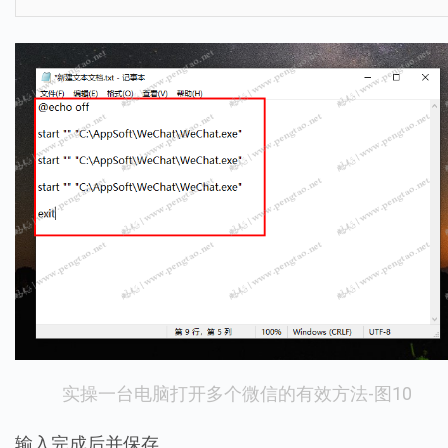
实操一台电脑打开多个微信的有效方法-图10
输入完成后并保存。